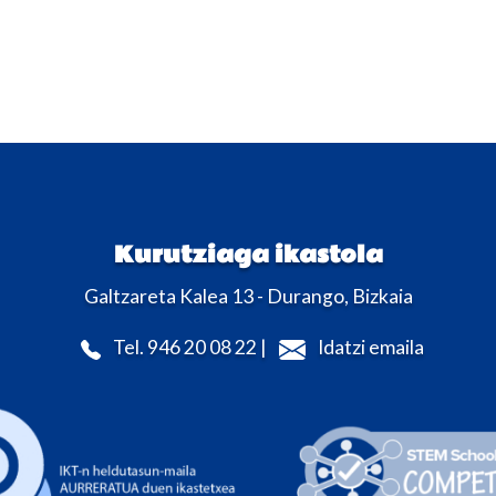
Kurutziaga ikastola
Galtzareta Kalea 13 - Durango, Bizkaia
Tel. 946 20 08 22 |
Idatzi emaila