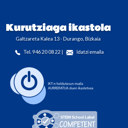
Kurutziaga ikastola
Galtzareta Kalea 13 - Durango, Bizkaia
Tel. 946 20 08 22 |
Idatzi emaila