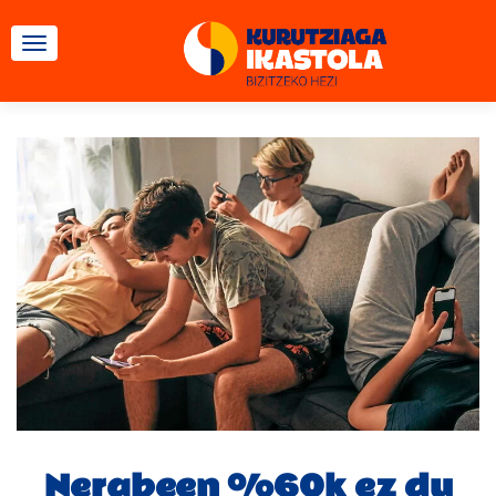
TOGGLE NAVIGATION
Nerabeen %60k ez du