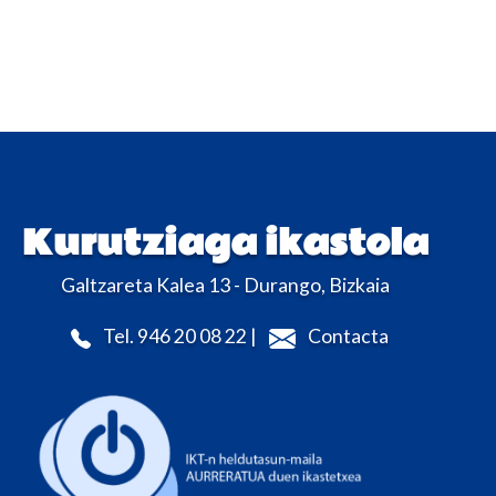
Kurutziaga ikastola
Galtzareta Kalea 13 - Durango, Bizkaia
Tel. 946 20 08 22 |
Contacta