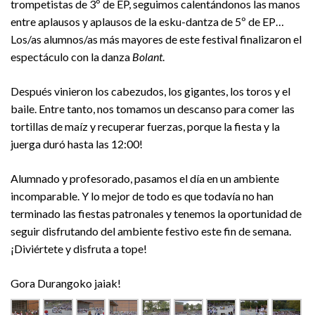
trompetistas de 3º de EP, seguimos calentándonos las manos
entre aplausos y aplausos de la esku-dantza de 5º de EP…
Los/as alumnos/as más mayores de este festival finalizaron el
espectáculo con la danza
Bolant
.
Después vinieron los cabezudos, los gigantes, los toros y el
baile. Entre tanto, nos tomamos un descanso para comer las
tortillas de maíz y recuperar fuerzas, porque la fiesta y la
juerga duró hasta las 12:00!
Alumnado y profesorado, pasamos el día en un ambiente
incomparable. Y lo mejor de todo es que todavía no han
terminado las fiestas patronales y tenemos la oportunidad de
seguir disfrutando del ambiente festivo este fin de semana.
¡Diviértete y disfruta a tope!
Gora Durangoko jaiak!