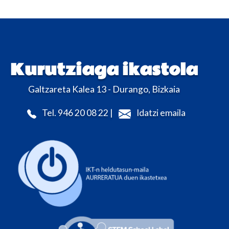
Kurutziaga ikastola
Galtzareta Kalea 13 - Durango, Bizkaia
Tel. 946 20 08 22 |
Idatzi emaila