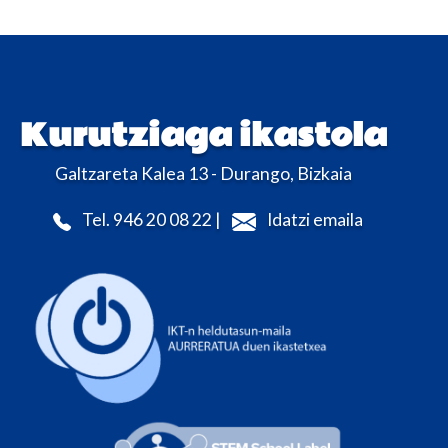
Kurutziaga ikastola
Galtzareta Kalea 13 - Durango, Bizkaia
Tel. 946 20 08 22 |
Idatzi emaila