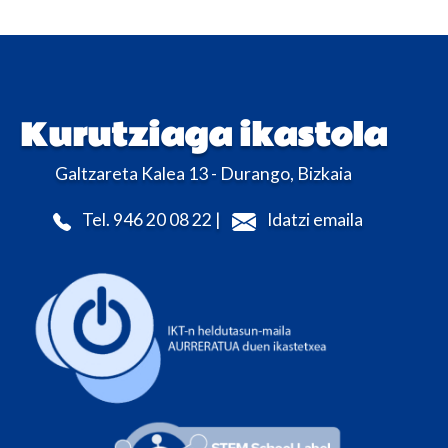
Kurutziaga ikastola
Galtzareta Kalea 13 - Durango, Bizkaia
Tel. 946 20 08 22 |
Idatzi emaila