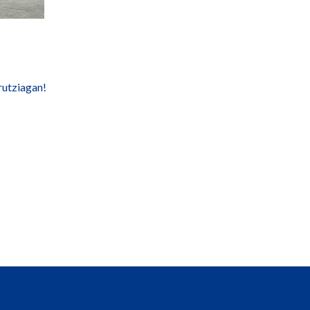
rutziagan!