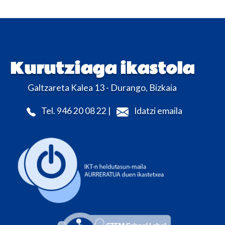
Kurutziaga ikastola
Galtzareta Kalea 13 - Durango, Bizkaia
Tel. 946 20 08 22 |
Idatzi emaila