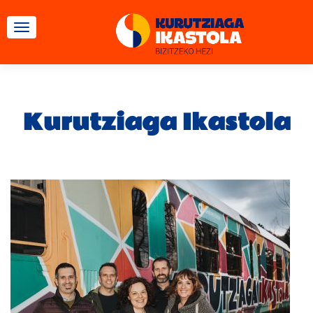
TOGGLE NAVIGATION
Kurutziaga Ikastola