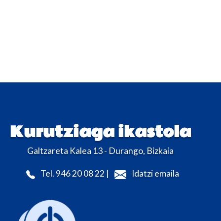
Kurutziaga ikastola
Galtzareta Kalea 13 - Durango, Bizkaia
Tel. 946 20 08 22 |
Idatzi emaila