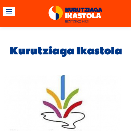
TOGGLE NAVIGATION
Kurutziaga Ikastola