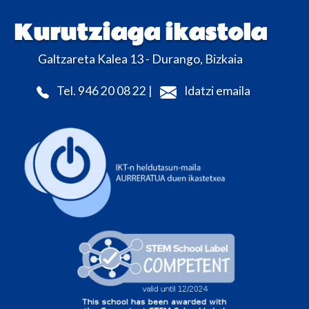
Kurutziaga ikastola
Galtzareta Kalea 13 - Durango, Bizkaia
Tel. 946 20 08 22 |
Idatzi emaila