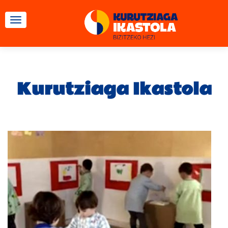
TOGGLE NAVIGATION
Kurutziaga Ikastola