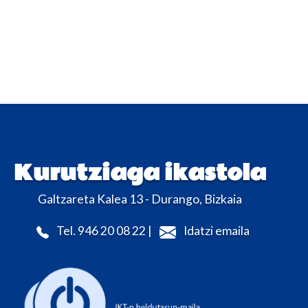
Kurutziaga ikastola
Galtzareta Kalea 13 - Durango, Bizkaia
Tel. 946 20 08 22 |
Idatzi emaila