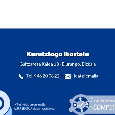
Kurutziaga ikastola
Galtzareta Kalea 13 - Durango, Bizkaia
Tel. 946 20 08 22 |
Idatzi emaila