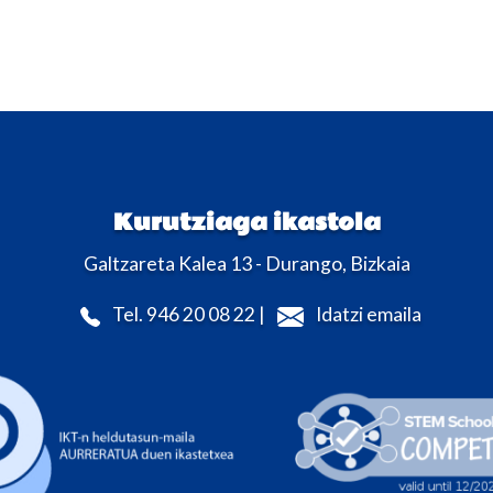
Kurutziaga ikastola
Galtzareta Kalea 13 - Durango, Bizkaia
Tel. 946 20 08 22 |
Idatzi emaila