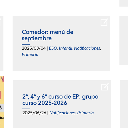
Comedor: menú de
septiembre
2025/09/04
|
ESO
,
Infantil
,
Notificaciones
,
Primaria
2º, 4º y 6º curso de EP: grupo
curso 2025-2026
2025/06/26
|
Notificaciones
,
Primaria