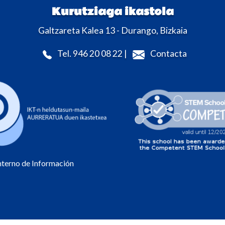
Kurutziaga ikastola
Galtzareta Kalea 13 - Durango, Bizkaia
Tel. 946 20 08 22 |
Contacta
Interno de Información