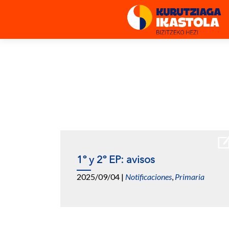
1º y 2º EP: avisos
2025/09/04
|
Notificaciones
,
Primaria