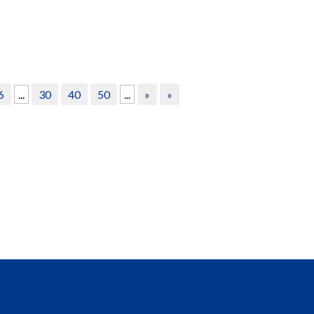
6
...
30
40
50
...
»
»