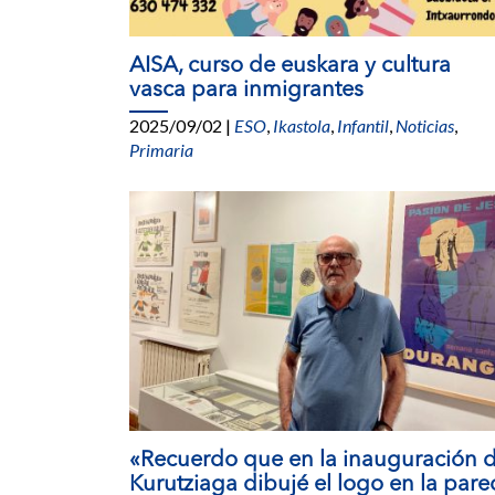
AISA, curso de euskara y cultura
vasca para inmigrantes
2025/09/02
|
ESO
,
Ikastola
,
Infantil
,
Noticias
,
Primaria
«Recuerdo que en la inauguración 
Kurutziaga dibujé el logo en la pare