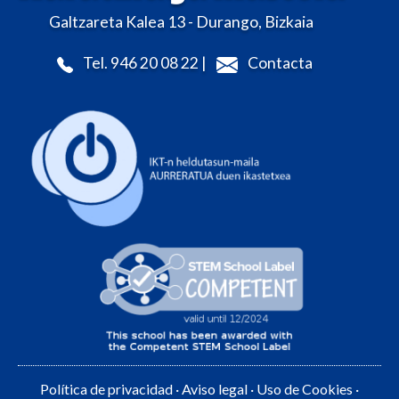
Galtzareta Kalea 13 - Durango, Bizkaia
Tel. 946 20 08 22 |
Contacta
Política de privacidad
·
Aviso legal
·
Uso de Cookies
·