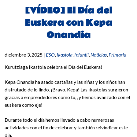
[VÍDEO] El Día del
Euskera con Kepa
Onandia
diciembre 3, 2025
|
ESO
,
Ikastola
,
Infantil
,
Noticias
,
Primaria
Kurutziaga Ikastola celebra el Día del Euskera!
Kepa Onandia ha asado castañas y las niñas y los niños han
disfrutado de lo lindo. ¡Bravo, Kepa! Las ikastolas surgieron
gracias a emprendedores como tú, ¡y hemos avanzado con el
euskera como eje!
Durante todo el día hemos llevado a cabo numerosas
actividades con el fin de celebrar y también reivindicar este
día.