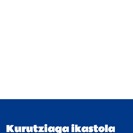
Kurutziaga ikastola