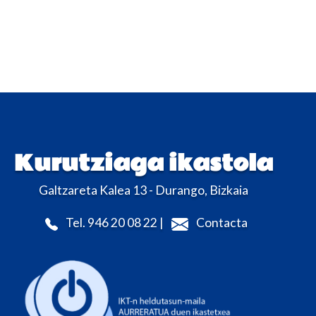
Kurutziaga ikastola
Galtzareta Kalea 13 - Durango, Bizkaia
Tel. 946 20 08 22 |
Contacta