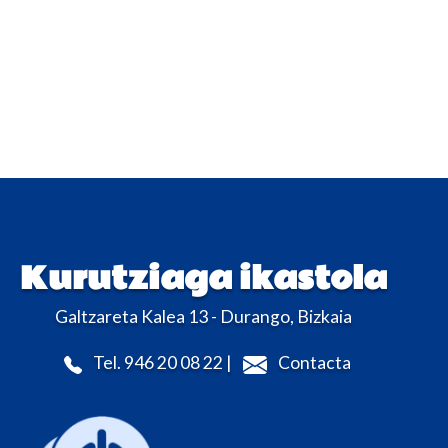
Kurutziaga ikastola
Galtzareta Kalea 13 - Durango, Bizkaia
Tel. 946 20 08 22 |
Contacta