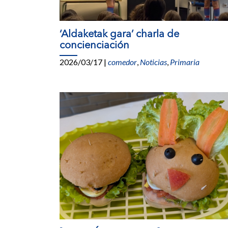
‘Aldaketak gara’ charla de
concienciación
2026/03/17
|
comedor
,
Noticias
,
Primaria