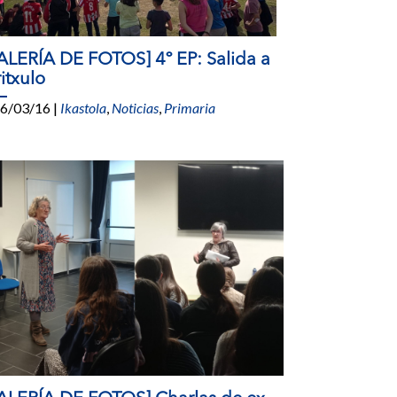
ALERÍA DE FOTOS] 4º EP: Salida a
itxulo
6/03/16
|
Ikastola
,
Noticias
,
Primaria