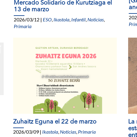
[G
Mercado Solidario de Kurutziaga el
an
13 de marzo
202
2026/03/12
|
ESO
,
Ikastola
,
Infantil
,
Noticias
,
Pri
Primaria
Zuhaitz Eguna el 22 de marzo
La
est
2026/03/09
|
Ikastola
,
Noticias
,
Primaria
ent