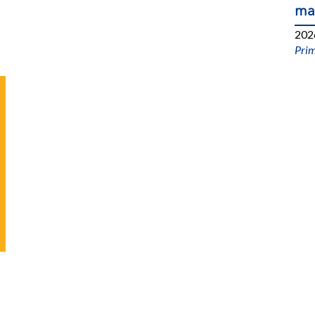
ma
202
Pri