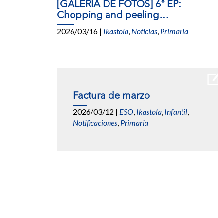
[GALERÍA DE FOTOS] 6º EP:
Chopping and peeling…
2026/03/16
|
Ikastola
,
Noticias
,
Primaria
Factura de marzo
2026/03/12
|
ESO
,
Ikastola
,
Infantil
,
Notificaciones
,
Primaria