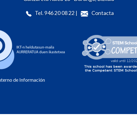
Tel. 946 20 08 22 |
Contacta
Interno de Información