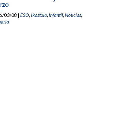
rzo
6/03/08
|
ESO
,
Ikastola
,
Infantil
,
Noticias
,
maria