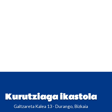
Kurutziaga ikastola
Galtzareta Kalea 13 - Durango, Bizkaia