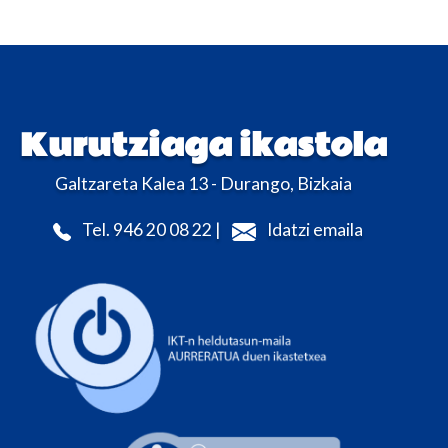
Kurutziaga ikastola
Galtzareta Kalea 13 - Durango, Bizkaia
Tel. 946 20 08 22 |
Idatzi emaila