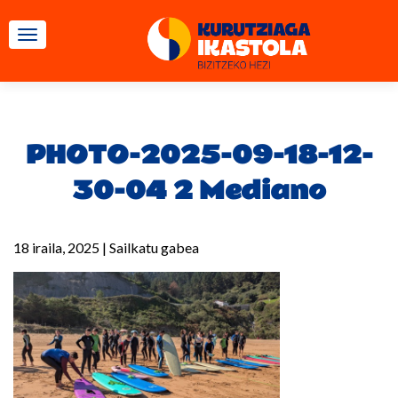
TOGGLE NAVIGATION
PHOTO-2025-09-18-12-
30-04 2 Mediano
18 iraila, 2025
|
Sailkatu gabea