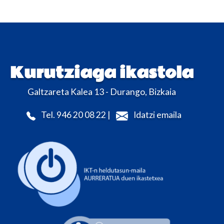
Kurutziaga ikastola
Galtzareta Kalea 13 - Durango, Bizkaia
Tel. 946 20 08 22 |
Idatzi emaila