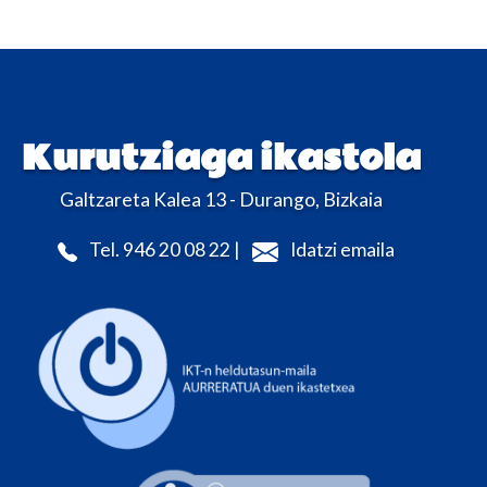
Kurutziaga ikastola
Galtzareta Kalea 13 - Durango, Bizkaia
Tel. 946 20 08 22 |
Idatzi emaila