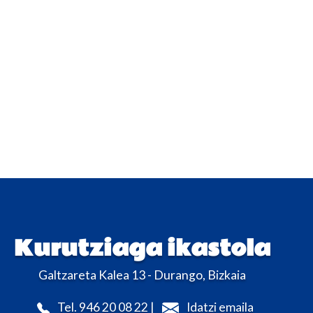
Kurutziaga ikastola
Galtzareta Kalea 13 - Durango, Bizkaia
Tel. 946 20 08 22 |
Idatzi emaila