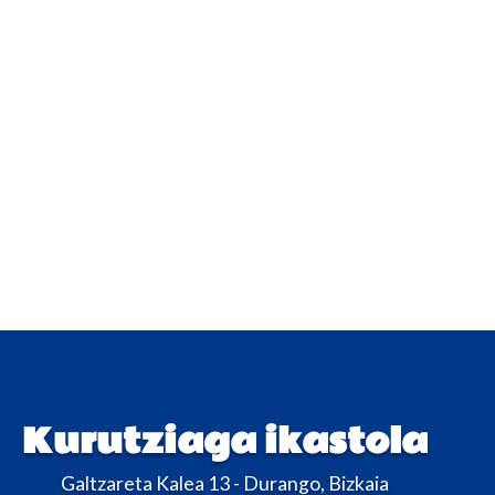
Kurutziaga ikastola
Galtzareta Kalea 13 - Durango, Bizkaia