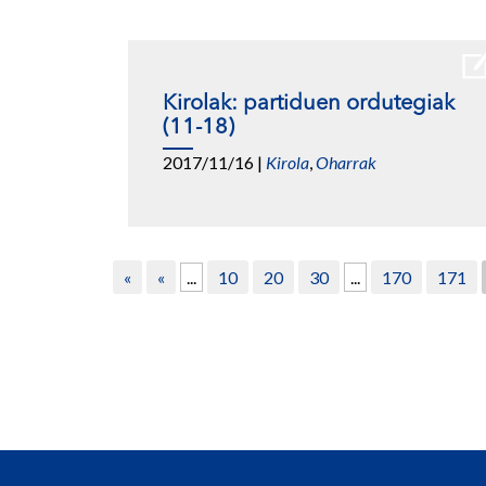
Kirolak: partiduen ordutegiak
(11-18)
2017/11/16
|
Kirola
,
Oharrak
«
«
...
10
20
30
...
170
171