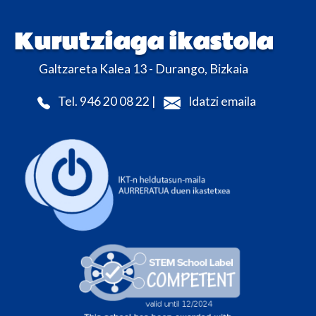
Kurutziaga ikastola
Galtzareta Kalea 13 - Durango, Bizkaia
Tel. 946 20 08 22 |
Idatzi emaila