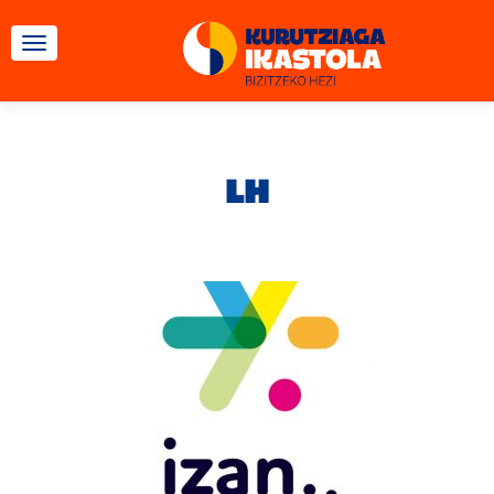
TOGGLE NAVIGATION
LH