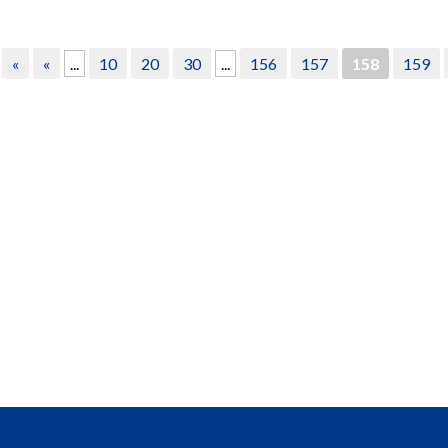
«
«
...
10
20
30
...
156
157
158
159