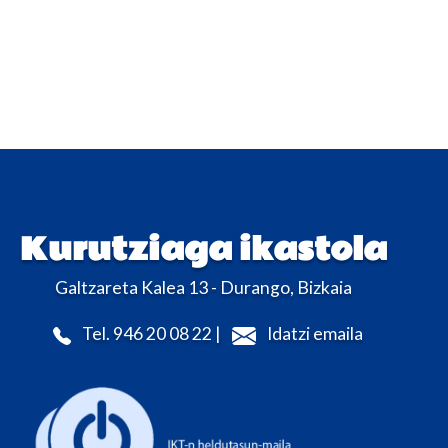
Kurutziaga ikastola
Galtzareta Kalea 13 - Durango, Bizkaia
Tel. 946 20 08 22 |
Idatzi emaila