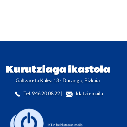
Kurutziaga ikastola
Galtzareta Kalea 13 - Durango, Bizkaia
Tel. 946 20 08 22 |
Idatzi emaila