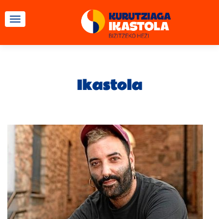
TOGGLE NAVIGATION
Ikastola