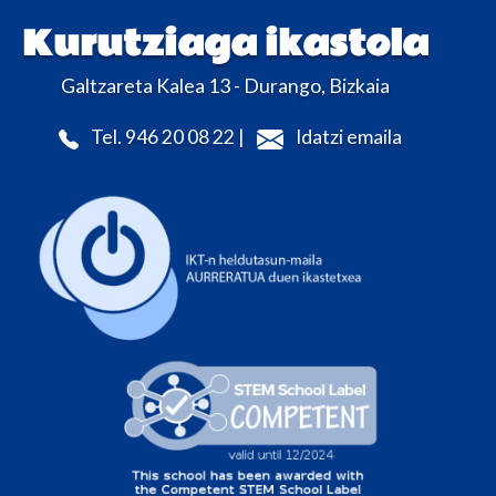
Kurutziaga ikastola
Galtzareta Kalea 13 - Durango, Bizkaia
Tel. 946 20 08 22 |
Idatzi emaila