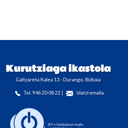
Kurutziaga ikastola
Galtzareta Kalea 13 - Durango, Bizkaia
Tel. 946 20 08 22 |
Idatzi emaila