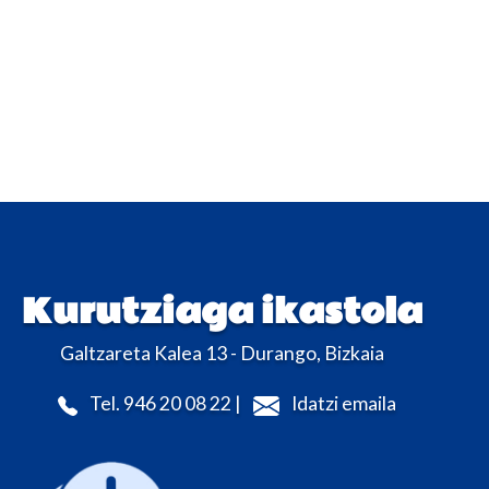
Kurutziaga ikastola
Galtzareta Kalea 13 - Durango, Bizkaia
Tel. 946 20 08 22 |
Idatzi emaila