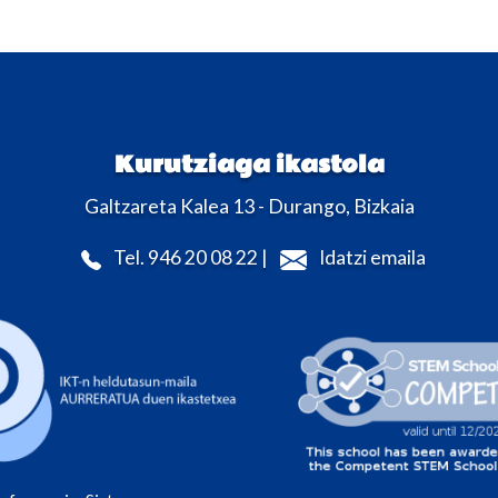
Kurutziaga ikastola
Galtzareta Kalea 13 - Durango, Bizkaia
Tel. 946 20 08 22 |
Idatzi emaila