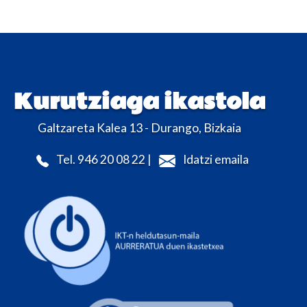
Kurutziaga ikastola
Galtzareta Kalea 13 - Durango, Bizkaia
Tel. 946 20 08 22 |
Idatzi emaila