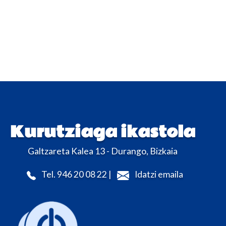
Kurutziaga ikastola
Galtzareta Kalea 13 - Durango, Bizkaia
Tel. 946 20 08 22 |
Idatzi emaila