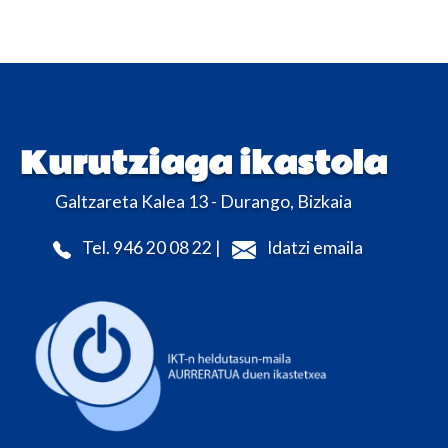
Kurutziaga ikastola
Galtzareta Kalea 13 - Durango, Bizkaia
Tel. 946 20 08 22 |
Idatzi emaila