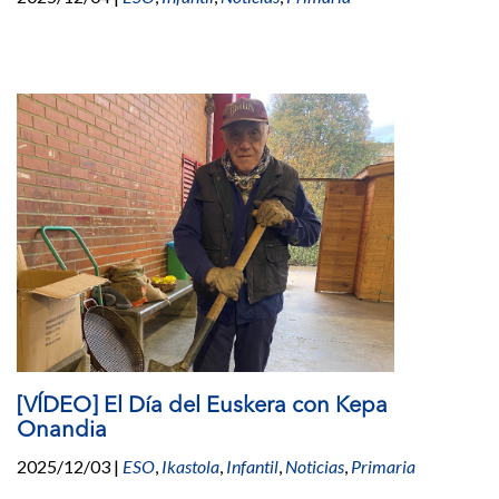
[VÍDEO] El Día del Euskera con Kepa
Onandia
2025/12/03
|
ESO
,
Ikastola
,
Infantil
,
Noticias
,
Primaria