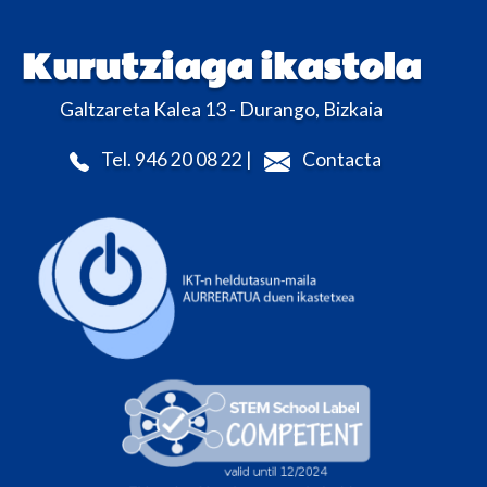
Kurutziaga ikastola
Galtzareta Kalea 13 - Durango, Bizkaia
Tel. 946 20 08 22 |
Contacta