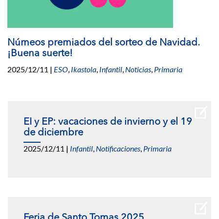
Númeos premiados del sorteo de Navidad.
¡Buena suerte!
2025/12/11
|
ESO
,
Ikastola
,
Infantil
,
Noticias
,
Primaria
EI y EP: vacaciones de invierno y el 19
de diciembre
2025/12/11
|
Infantil
,
Notificaciones
,
Primaria
Feria de Santo Tomas 2025