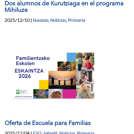
Dos alumnos de Kurutziaga en el programa
Mihiluze
2025/12/10
|
Ikastola
,
Noticias
,
Primaria
Oferta de Escuela para Familias
2025/12/04
|
ESO
,
Infantil
,
Noticias
,
Primaria