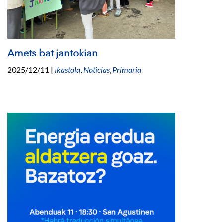
Amets bat jantokian
2025/12/11
|
Ikastola
,
Noticias
,
Primaria