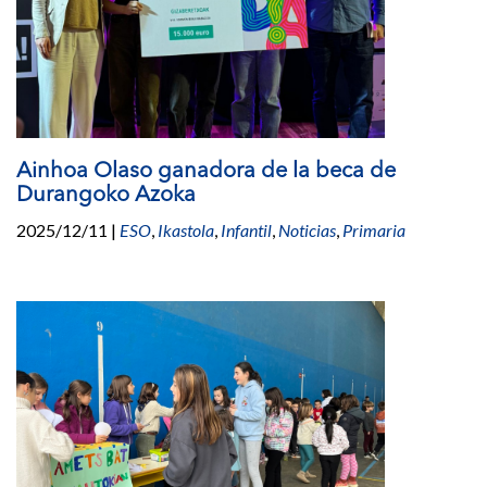
Ainhoa Olaso ganadora de la beca de
Durangoko Azoka
2025/12/11
|
ESO
,
Ikastola
,
Infantil
,
Noticias
,
Primaria