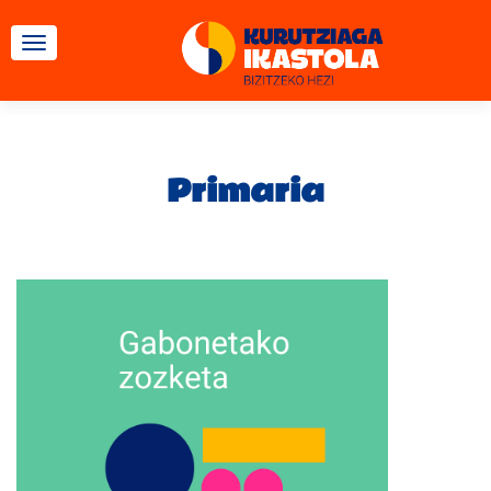
CAMBIAR NAVEGACIÓN
Primaria