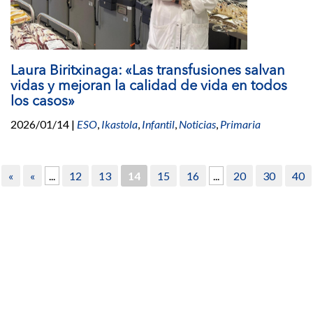
Laura Biritxinaga: «Las transfusiones salvan
vidas y mejoran la calidad de vida en todos
los casos»
2026/01/14
|
ESO
,
Ikastola
,
Infantil
,
Noticias
,
Primaria
«
«
...
12
13
14
15
16
...
20
30
40