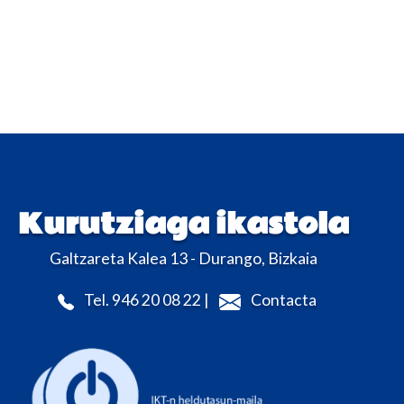
Kurutziaga ikastola
Galtzareta Kalea 13 - Durango, Bizkaia
Tel. 946 20 08 22 |
Contacta