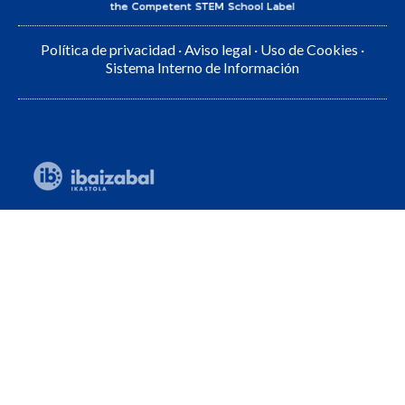
Política de privacidad
·
Aviso legal
·
Uso de Cookies
·
Sistema Interno de Información