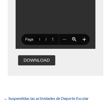
DOWNLOAD
Navegación
de
←
Suspendidas las actividades de Deporte Escolar
entradas