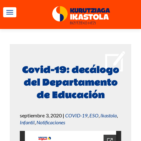
CAMBIAR NAVEGACIÓN
Covid-19: decálogo
del Departamento
de Educación
septiembre 3, 2020
|
COVID-19
,
ESO
,
Ikastola
,
Infantil
,
Notificaciones