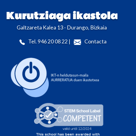
Kurutziaga ikastola
Galtzareta Kalea 13 - Durango, Bizkaia
Tel. 946 20 08 22 |
Contacta