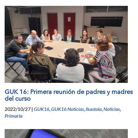
GUK 16: Primera reunión de padres y madres
del curso
2022/10/27
|
GUK16
,
GUK16 Noticias
,
Ikastola
,
Noticias
,
Primaria