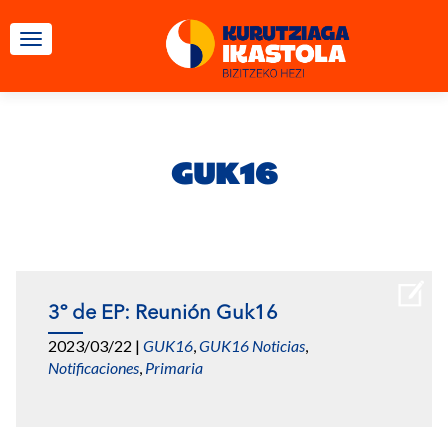
CAMBIAR NAVEGACIÓN
GUK16
3º de EP: Reunión Guk16
2023/03/22
|
GUK16
,
GUK16 Noticias
,
Notificaciones
,
Primaria