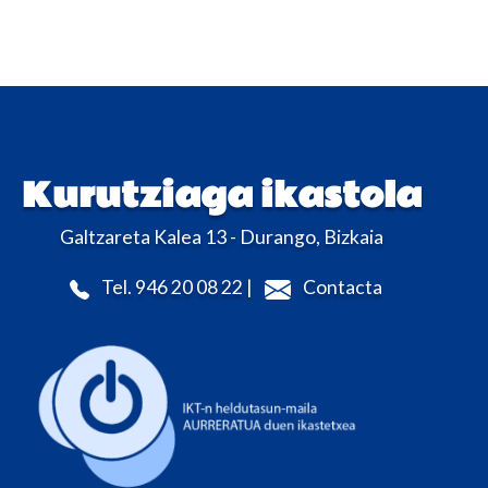
Kurutziaga ikastola
Galtzareta Kalea 13 - Durango, Bizkaia
Tel. 946 20 08 22 |
Contacta