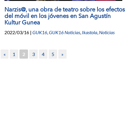
Narzis@, una obra de teatro sobre los efectos
del móvil en los jóvenes en San Agustín
Kultur Gunea
2022/03/16
|
GUK16
,
GUK16 Noticias
,
Ikastola
,
Noticias
«
1
2
3
4
5
»