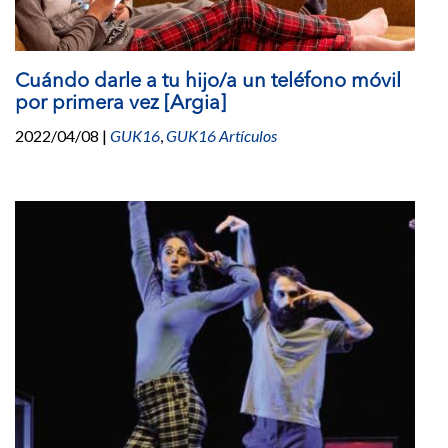
Cuándo darle a tu hijo/a un teléfono móvil
por primera vez [Argia]
2022/04/08
|
GUK16
,
GUK16 Artículos