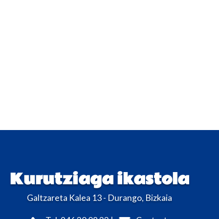
Kurutziaga ikastola
Galtzareta Kalea 13 - Durango, Bizkaia