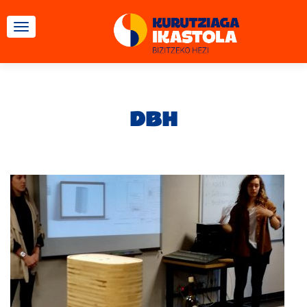
TOGGLE NAVIGATION
DBH