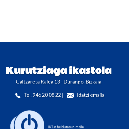
Kurutziaga ikastola
Galtzareta Kalea 13 - Durango, Bizkaia
Tel. 946 20 08 22 |
Idatzi emaila