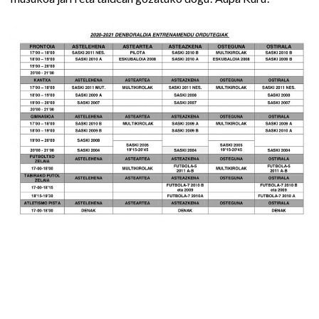
Bidalketetan