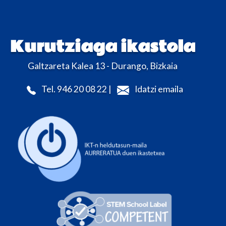
Kurutziaga ikastola
Galtzareta Kalea 13 - Durango, Bizkaia
Tel. 946 20 08 22 |
Idatzi emaila