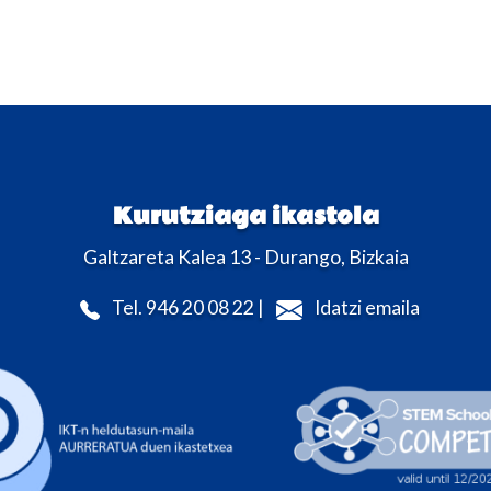
Kurutziaga ikastola
Galtzareta Kalea 13 - Durango, Bizkaia
Tel. 946 20 08 22 |
Idatzi emaila