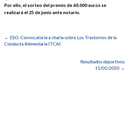
Por ello, el sorteo del premio de 60.000 euros se
realizará el 25 de junio ante notario.
Navegación
de
←
ESO: Convocatoria a charla sobre Los Trastornos de la
entradas
Conducta Alimentaria (TCA)
Resultados deportivos
11/01/2020
→