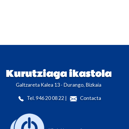
Kurutziaga ikastola
Galtzareta Kalea 13 - Durango, Bizkaia
Tel. 946 20 08 22 |
Contacta