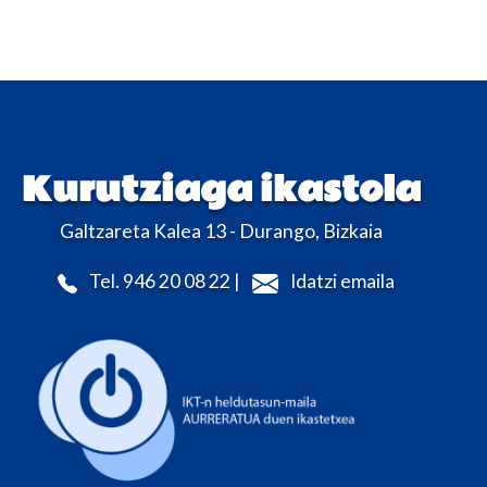
Kurutziaga ikastola
Galtzareta Kalea 13 - Durango, Bizkaia
Tel. 946 20 08 22 |
Idatzi emaila