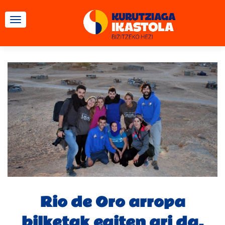
TOGGLE NAVIGATION
Rio de Oro arropa
bilketak egiten ari da,