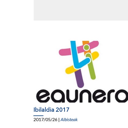
Ibilaldia 2017
2017/05/26
|
Albisteak