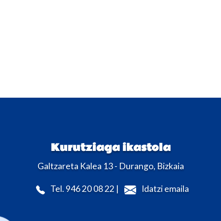
Kurutziaga ikastola
Galtzareta Kalea 13 - Durango, Bizkaia
Tel. 946 20 08 22 |
Idatzi emaila