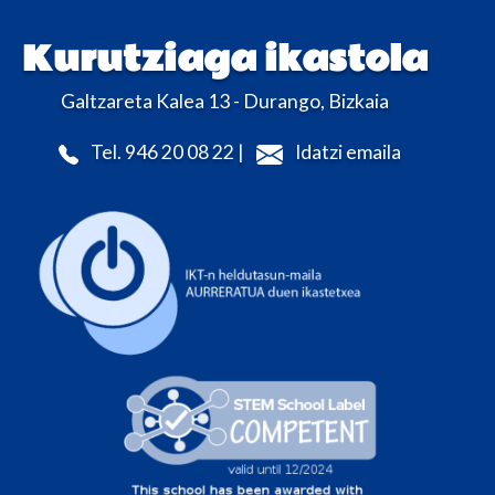
Kurutziaga ikastola
Galtzareta Kalea 13 - Durango, Bizkaia
Tel. 946 20 08 22 |
Idatzi emaila